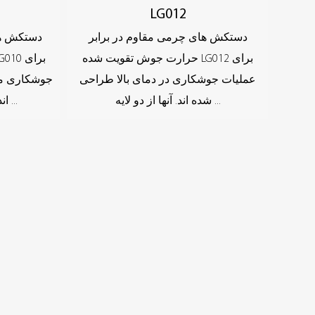
LG012
دستکش های چرمی مقاوم در برابر
دستکش ها
حرارت جوش تقویت شده LG012 برای
عملیات جوشکاری در دمای بالا طراحی
جوشکاری م
شده اند. آنها از دو لایه ...
اند. آنها از دو لایه پوست ...