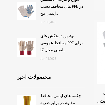
های محافظ دست PPE در
ایمنی مح...
Jun 18,2026
بهترین دستکش های
محافظ عمومی PPE برای
ایمنی محل کا...
Jun 11,2026
محصولات اخیر
چکمه های ایمنی محافظ
مقاوم در برابر ضربه