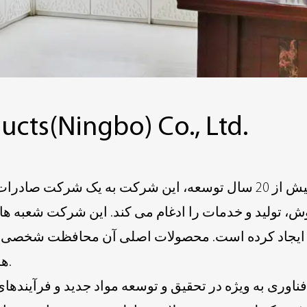
ucts(Ningbo) Co., Ltd.
، تولید و خدمات را ادغام می کند. این شرکت شعبه ها
نی ایجاد کرده است. محصولات اصلی آن محافظت شخصی 
های تولیدی زیرمجموعه در نینگبو و گائومی است.