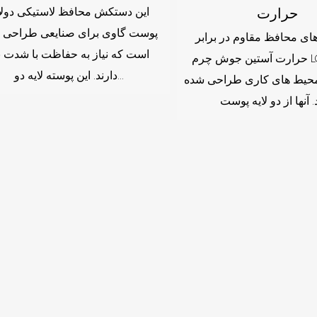
این دستکش محافظ لاستیکی دولا
حرارت
پوست گاوی برای صنایعی طراحی 
ی محافظ مقاوم در برابر
است که نیاز به حفاظت با شدت با
حرارت آستین جوش چرم LG010 برای
دارند. این پوسته لایه دو...
حیط های کاری طراحی شده