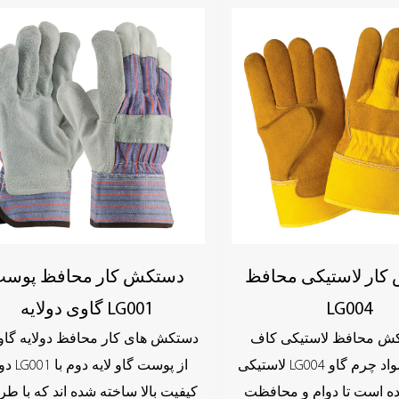
کار لاستیکی محافظ
دستکش کار محافظ پوس
LG004
گاوی دولایه LG001
کش محافظ لاستیکی کاف
دستکش های کار محافظ دولایه گاوی
لاستیکی LG004 از دو لایه مواد چرم گاو
دوام LG001 از پو
ه است تا دوام و محافظت
کیفیت بالا ساخته شده اند که با طر